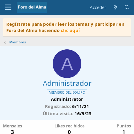
Acceder
Regístrate para poder leer los temas y participar en
Foro del Alma haciendo
clic aquí
Miembros
A
Administrador
MIEMBRO DEL EQUIPO
Administrator
Registrado
6/11/21
Última visita
16/9/23
Mensajes
Likes recibidos
Puntos
3
0
1