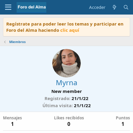
Acceder
Regístrate para poder leer los temas y participar en
Foro del Alma haciendo
clic aquí
Miembros
Myrna
New member
Registrado
21/1/22
Última visita
21/1/22
Mensajes
Likes recibidos
Puntos
1
0
1