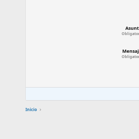
Asun
Obligato
Mensaj
Obligato
Inicio