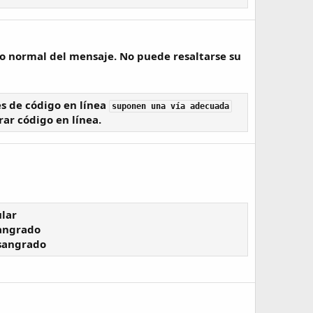
do normal del mensaje. No puede resaltarse su
s de código en línea
suponen una vía adecuada
ar código en línea.
ular
angrado
sangrado​