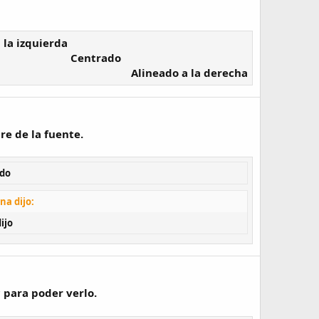
 la izquierda​
Centrado​
Alineado a la derecha​
re de la fuente.
ado
na dijo:
ijo
 para poder verlo.