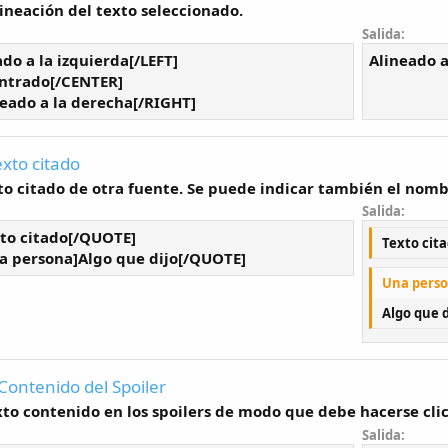
ineación del texto seleccionado.
Salida:
ado a la izquierda[/LEFT]
Alineado a
ntrado[/CENTER]
eado a la derecha[/RIGHT]
exto citado
o citado de otra fuente. Se puede indicar también el nomb
Salida:
to citado[/QUOTE]
Texto cit
 persona]Algo que dijo[/QUOTE]
Una perso
Algo que d
Contenido del Spoiler
xto contenido en los spoilers de modo que debe hacerse clic
Salida: